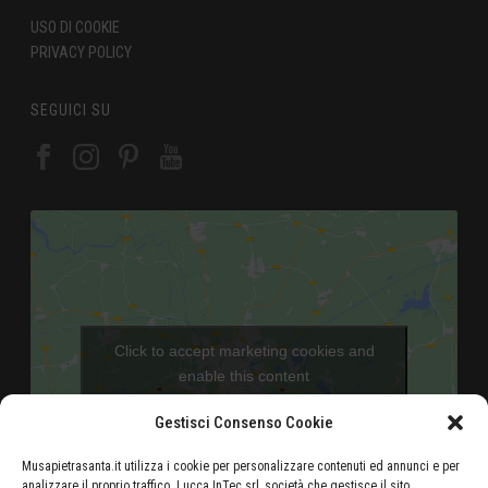
USO DI COOKIE
PRIVACY POLICY
SEGUICI SU
Click to accept marketing cookies and
enable this content
Gestisci Consenso Cookie
Musapietrasanta.it utilizza i cookie per personalizzare contenuti ed annunci e per
analizzare il proprio traffico. Lucca InTec srl, società che gestisce il sito,