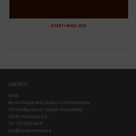
EVENTI MUSA 2025
CONTATTI
MuSA
Museo Virtuale della Scultura e dell'Architettura
Via Sant'Agostino 61 (angolo Via Garibaldi)
55045 Pietrasanta (LU)
Tel. + 39 0583 56631
info@musapietrasanta.it