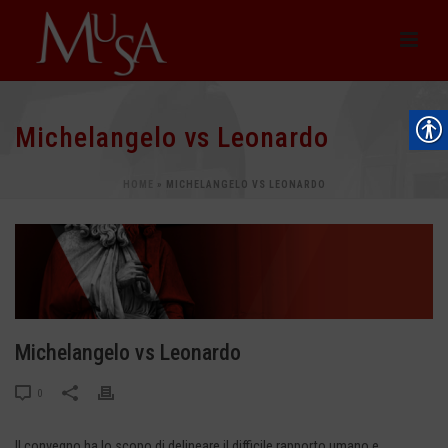
Michelangelo vs Leonardo
HOME
»
MICHELANGELO VS LEONARDO
Michelangelo vs Leonardo
0
Il convegno ha lo scopo di delineare il difficile rapporto umano e