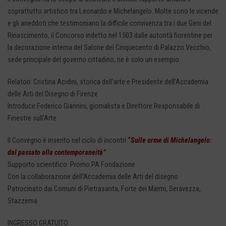
soprattutto artistico tra Leonardo e Michelangelo. Molte sono le vicende
e gli aneddoti che testimoniano la difficile convivenza tra i due Geni del
Rinascimento, il Concorso indetto nel 1503 dalle autorità fiorentine per
la decorazione interna del Salone dei Cinquecento di Palazzo Vecchio,
sede principale del governo cittadino, ne è solo un esempio.
Relatori: Cristina Acidini, storica dell’arte e Presidente dell’Accademia
delle Arti del Disegno di Firenze
Introduce Federico Giannini, giornalista e Direttore Responsabile di
Finestre sull’Arte
Il Convegno è inserito nel ciclo di incontri
“Sulle orme di Michelangelo:
dal passato alla contemporaneità”
Supporto scientifico: Promo PA Fondazione
Con la collaborazione dell’Accademia delle Arti del disegno
Patrocinato dai Comuni di Pietrasanta, Forte dei Marmi, Seravezza,
Stazzema
INGRESSO GRATUITO