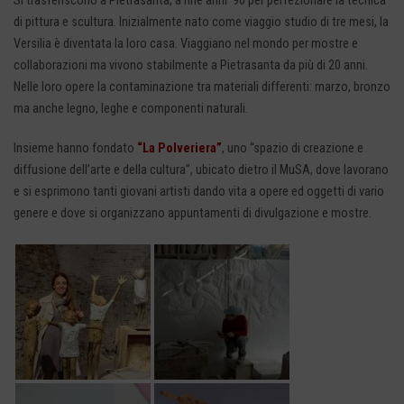
Si trasferiscono a Pietrasanta, a fine anni ’90 per perfezionare la tecnica
di pittura e scultura. Inizialmente nato come viaggio studio di tre mesi, la
Versilia è diventata la loro casa. Viaggiano nel mondo per mostre e
collaborazioni ma vivono stabilmente a Pietrasanta da più di 20 anni.
Nelle loro opere la contaminazione tra materiali differenti: marzo, bronzo
ma anche legno, leghe e componenti naturali.
Insieme hanno fondato
“La Polveriera”
, uno “spazio di creazione e
diffusione dell’arte e della cultura”, ubicato dietro il MuSA, dove lavorano
e si esprimono tanti giovani artisti dando vita a opere ed oggetti di vario
genere e dove si organizzano appuntamenti di divulgazione e mostre.