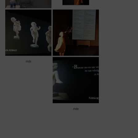
mde
mde