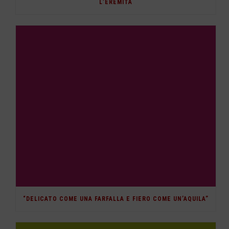
L’EREMITA
“DELICATO COME UNA FARFALLA E FIERO COME UN’AQUILA”