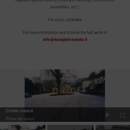
organize specific events (corporate meetings, conferences,
assemblies, etc.).
For costs, click
here
.
For more information and to book the hall, write to
info@musapietrasanta.it
Come nasce
Prima dei lavori