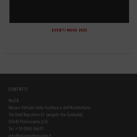
EVENTI MUSA 2025
CONTATTI
MuSA
Museo Virtuale della Scultura e dell'Architettura
Via Sant'Agostino 61 (angolo Via Garibaldi)
55045 Pietrasanta (LU)
Tel. + 39 0583 56631
info@musapietrasanta.it