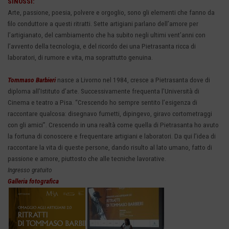
SINOSSI:
Arte, passione, poesia, polvere e orgoglio, sono gli elementi che fanno da
filo conduttore a questi ritratti. Sette artigiani parlano dell’amore per
l’artigianato, del cambiamento che ha subito negli ultimi vent’anni con
l’avvento della tecnologia, e del ricordo dei una Pietrasanta ricca di
laboratori, di rumore e vita, ma soprattutto genuina.
Tommaso Barbieri
nasce a Livorno nel 1984, cresce a Pietrasanta dove di
diploma all’Istituto d’arte. Successivamente frequenta l’Università di
Cinema e teatro a Pisa. “Crescendo ho sempre sentito l’esigenza di
raccontare qualcosa: disegnavo fumetti, dipingevo, giravo cortometraggi
con gli amici”. Crescendo in una realtà come quella di Pietrasanta ho avuto
la fortuna di conoscere e frequentare artigiani e laboratori. Da qui l’idea di
raccontare la vita di queste persone, dando risulto al lato umano, fatto di
passione e amore, piuttosto che alle tecniche lavorative.
Ingresso gratuito
Galleria fotografica