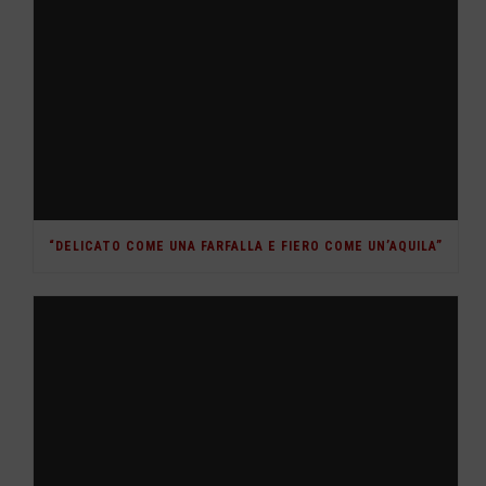
“DELICATO COME UNA FARFALLA E FIERO COME UN’AQUILA”