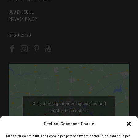
USO DI COOKIE
PRIVACY POLICY
SEGUICI SU
Click to accept marketing cookies and
enable this content
Gestisci Consenso Cookie
Musapietrasanta.it utilizza i cookie per personalizzare contenuti ed annunci e per