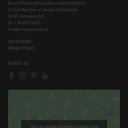
Museo Virtuale della Scultura e dell'Architettura
Via Sant'Agostino 61 (angolo Via Garibaldi)
55045 Pietrasanta (LU)
Tel. + 39 0583 56631
info@musapietrasanta.it
USO DI COOKIE
PRIVACY POLICY
SEGUICI SU
Click to accept marketing cookies and