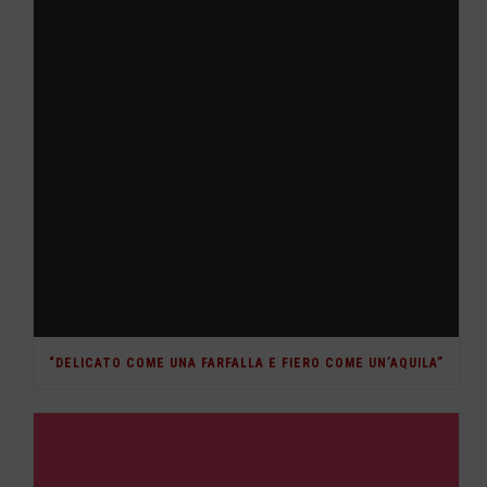
“DELICATO COME UNA FARFALLA E FIERO COME UN’AQUILA”