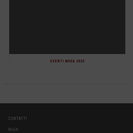
EVENTI MUSA 2025
CONTATTI
MuSA