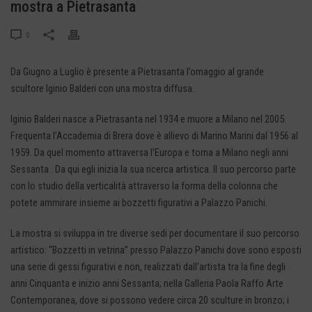
mostra a Pietrasanta
0
Da Giugno a Luglio è presente a Pietrasanta l’omaggio al grande
scultore Iginio Balderi con una mostra diffusa.
Iginio Balderi nasce a Pietrasanta nel 1934 e muore a Milano nel 2005.
Frequenta l’Accademia di Brera dove è allievo di Marino Marini dal 1956 al
1959. Da quel momento attraversa l’Europa e torna a Milano negli anni
Sessanta . Da qui egli inizia la sua ricerca artistica. Il suo percorso parte
con lo studio della verticalità attraverso la forma della colonna che
potete ammirare insieme ai bozzetti figurativi a Palazzo Panichi.
La mostra si sviluppa in tre diverse sedi per documentare il suo percorso
artistico: “Bozzetti in vetrina” presso Palazzo Panichi dove sono esposti
una serie di gessi figurativi e non, realizzati dall’artista tra la fine degli
anni Cinquanta e inizio anni Sessanta; nella Galleria Paola Raffo Arte
Contemporanea, dove si possono vedere circa 20 sculture in bronzo; i