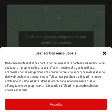
Click to accept marketing cookies and
enable this content
Gestisci Consenso Cookie
Musapietrasanta.it utilizza i cookie per personalizzare contenuti ed annunci e per
analizzare il proprio traffico. Lucca InTec srl, società che gestisce il sito,
condivide i dati di navigazione con i propri partner che si occupano di analisi dei
dati web, pubblicità e social media. Tali partner potrebbero utilizzarli, in modo
combinato, insieme ad altre informazioni raccolte autonomamente grazie
Aeroporto di Pisa - 46 Km
all'erogazione dei propri servizi. Cliccando su "Chiudi" si procede solo con i
cookie essenziali.
Autostrada Azzurra E80 Casello Versilia - 5 Km
Stazione ferroviaria di Pietrasanta - 500 metri
Ottieni le indicazioni stradali dalla tua posizione
Accetta