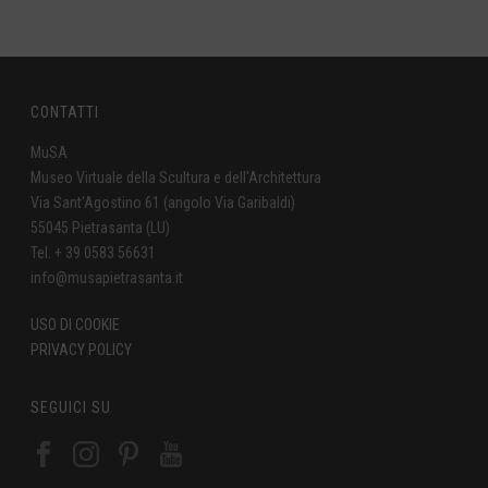
CONTATTI
MuSA
Museo Virtuale della Scultura e dell'Architettura
Via Sant'Agostino 61 (angolo Via Garibaldi)
55045 Pietrasanta (LU)
Tel. + 39 0583 56631
info@musapietrasanta.it
USO DI COOKIE
PRIVACY POLICY
SEGUICI SU