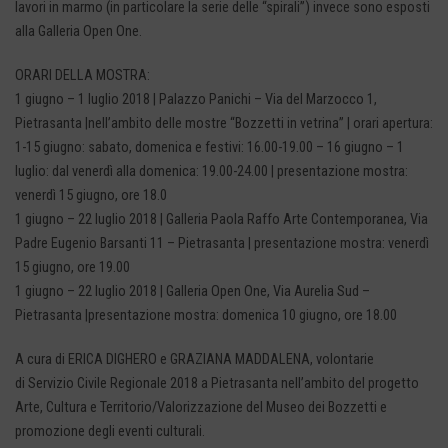
lavori in marmo (in particolare la serie delle “spirali”) invece sono esposti
alla Galleria Open One.
ORARI DELLA MOSTRA:
1 giugno – 1 luglio 2018 | Palazzo Panichi – Via del Marzocco 1,
Pietrasanta |nell’ambito delle mostre “Bozzetti in vetrina” | orari apertura:
1-15 giugno: sabato, domenica e festivi: 16.00-19.00 – 16 giugno – 1
luglio: dal venerdì alla domenica: 19.00-24.00 | presentazione mostra:
venerdì 15 giugno, ore 18.0
1 giugno – 22 luglio 2018 | Galleria Paola Raffo Arte Contemporanea, Via
Padre Eugenio Barsanti 11 – Pietrasanta | presentazione mostra: venerdì
15 giugno, ore 19.00
1 giugno – 22 luglio 2018 | Galleria Open One, Via Aurelia Sud –
Pietrasanta |presentazione mostra: domenica 10 giugno, ore 18.00
A cura di ERICA DIGHERO e GRAZIANA MADDALENA, volontarie
di Servizio Civile Regionale 2018 a Pietrasanta nell’ambito del progetto
Arte, Cultura e Territorio/Valorizzazione del Museo dei Bozzetti e
promozione degli eventi culturali.