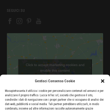
SEGUICI SU
Click to accept marketing cookies and
enable this content
Gestisci Consenso Cookie
Musapietrasanta.it utilizza i cookie per personalizzare contenuti ed annunci e per
analizzare il proprio traffico. Lucca InTec srl, società che gestisce il sito,
condivide i dati di navigazione con i propri partner che si occupano di analisi dei
dati web, pubblicità e social media. Tali partner potrebbero utilizzarli, in modo
combinato, insieme ad altre informazioni raccolte autonomamente grazie