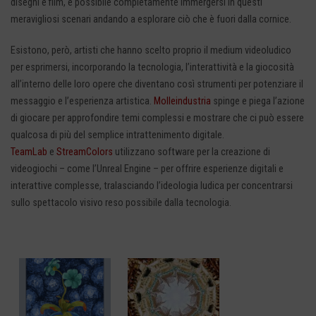
disegni e film, è possibile completamente immergersi in questi
meravigliosi scenari andando a esplorare ciò che è fuori dalla cornice.
Esistono, però, artisti che hanno scelto proprio il medium videoludico
per esprimersi, incorporando la tecnologia, l’interattività e la giocosità
all’interno delle loro opere che diventano così strumenti per potenziare il
messaggio e l’esperienza artistica.
Molleindustria
spinge e piega l’azione
di giocare per approfondire temi complessi e mostrare che ci può essere
qualcosa di più del semplice intrattenimento digitale.
TeamLab
e
StreamColors
utilizzano software per la creazione di
videogiochi – come l’Unreal Engine – per offrire esperienze digitali e
interattive complesse, tralasciando l’ideologia ludica per concentrarsi
sullo spettacolo visivo reso possibile dalla tecnologia.