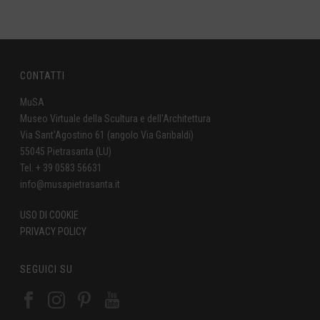
CONTATTI
MuSA
Museo Virtuale della Scultura e dell'Architettura
Via Sant'Agostino 61 (angolo Via Garibaldi)
55045 Pietrasanta (LU)
Tel. + 39 0583 56631
info@musapietrasanta.it
USO DI COOKIE
PRIVACY POLICY
SEGUICI SU