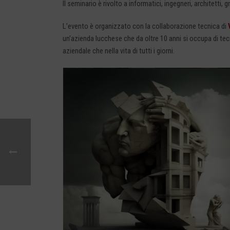
Il seminario è rivolto a informatici, ingegneri, architetti, g
L’evento è organizzato con la collaborazione tecnica di
un’azienda lucchese che da oltre 10 anni si occupa di tecn
aziendale che nella vita di tutti i giorni.