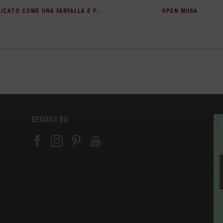
“DELICATO COME UNA FARFALLA E FIERO COME UN’AQUILA”
OPEN MUSA
SEGUICI SU