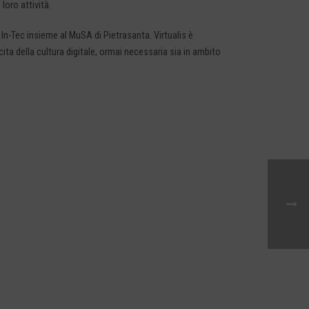
 loro attività.
n-Tec insieme al MuSA di Pietrasanta. Virtualis è
ita della cultura digitale, ormai necessaria sia in ambito