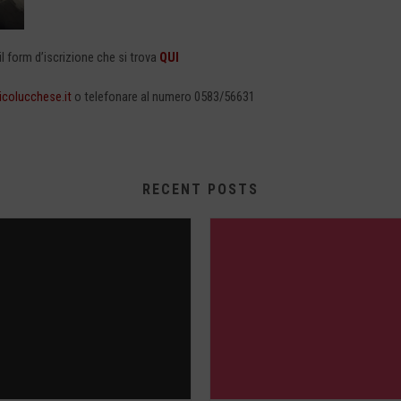
l form d’iscrizione che si trova
QUI
colucchese.it
o telefonare al numero 0583/56631
RECENT POSTS