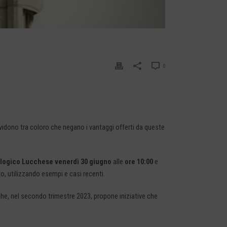
0
i dividono tra coloro che negano i vantaggi offerti da queste
logico Lucchese
venerdì 30 giugno
alle
ore 10:00
e
o, utilizzando esempi e casi recenti.
, nel secondo trimestre 2023, propone iniziative che