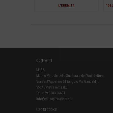
L’EREMITA
CONTATTI
MuSA
Museo Virtuale della Scultura e dell'Architettura
Via Sant'Agostino 61 (angolo Via Garibaldi)
55045 Pietrasanta (LU)
Tel. + 39 0583 56631
info@musapietrasanta.it
USO DI COOKIE