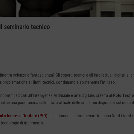
: il seminario tecnico
fine tra scienza e fantascienza? Gli esperti tecnici e gli intellettuali digitali s
e problematiche e i limiti tecnici, continuano a sostenerne l’utilizzo.
contri dedicati all’Intelligenza Artificiale e arte digitale, si terrà al
Polo Tecno
mplice una panoramica sullo stato attuale delle soluzioni disponibili sul mercat
nto Impresa Digitale (PID)
della Camera di Commercio Toscana Nord-Ovest che
 tecnologie di riferimento.