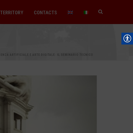
TERRITORY
CONTACTS
GENZA ARTIFICIALE E ARTE DIGITALE: IL SEMINARIO TECNICO