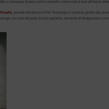
rafici o comunque tecnici e artisti coinvolti o interessati ai temi all’interno delle
Virtualis
,
azienda nata presso il Polo Tecnologico Lucchese, gestito da Lucca I
ologia, non solo dal punto di vista operativo, ma anche di divulgazione e cresc