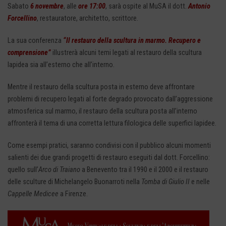
Sabato
6 novembre
, alle
ore 17:00
, sarà ospite al MuSA il dott.
Antonio
Forcellino
, restauratore, architetto, scrittore.
La sua conferenza
“Il restauro della scultura in marmo. Recupero e
comprensione”
illustrerà alcuni temi legati al restauro della scultura
lapidea sia all’esterno che all’interno.
Mentre il restauro della scultura posta in esterno deve affrontare
problemi di recupero legati al forte degrado provocato dall’aggressione
atmosferica sul marmo, il restauro della scultura posta all’interno
affronterà il tema di una corretta lettura filologica delle superfici lapidee.
Come esempi pratici, saranno condivisi con il pubblico alcuni momenti
salienti dei due grandi progetti di restauro eseguiti dal dott. Forcellino:
quello sull’
Arco di Traiano
a Benevento tra il 1990 e il 2000 e il restauro
delle sculture di Michelangelo Buonarroti nella
Tomba di Giulio II
e nelle
Cappelle Medicee
a Firenze.