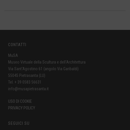
CONTATTI
MuSA
Museo Virtuale della Scultura e dell'Architettura
Via Sant'Agostino 61 (angolo Via Garibaldi)
55045 Pietrasanta (LU)
Tel. + 39 0583 56631
info@musapietrasanta.it
USO DI COOKIE
PRIVACY POLICY
SEGUICI SU