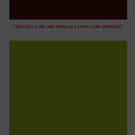
“DELICATO COME UNA FARFALLA E FIERO COME UN’AQUILA”