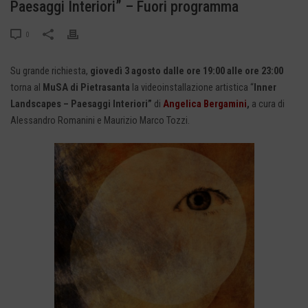
Paesaggi Interiori” – Fuori programma
0
Su grande richiesta,
giovedì 3 agosto dalle ore 19:00 alle ore 23:00
torna al
MuSA di Pietrasanta
la videoinstallazione artistica “
Inner
Landscapes – Paesaggi Interiori”
di
Angelica Bergamini
,
a cura di
Alessandro Romanini e Maurizio Marco Tozzi.