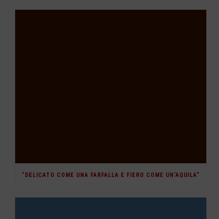
“DELICATO COME UNA FARFALLA E FIERO COME UN’AQUILA”