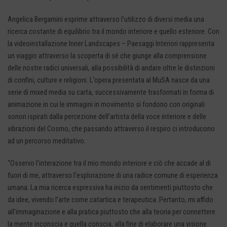
Angelica Bergamini esprime attraverso l’utilizzo di diversi media una
ricerca costante di equilibrio tra il mondo interiore e quello esteriore. Con
la videoinstallazione Inner Landscapes – Paesaggi Interiori rappresenta
un viaggio attraverso la scoperta di sé che giunge alla comprensione
delle nostre radici universali, alla possibilità di andare oltre le distinzioni
di confini, culture e religioni. L’opera presentata al MuSA nasce da una
serie di mixed media su carta, successivamente trasformati in forma di
animazione in cui le immagini in movimento si fondono con originali
sonori ispirati dalla percezione dell’artista della voce interiore e delle
vibrazioni del Cosmo, che passando attraverso il respiro ci introducono
ad un percorso meditativo.
“Osservo l’interazione tra il mio mondo interiore e ciò che accade al di
fuori di me, attraverso l’esplorazione di una radice comune di esperienza
umana. La mia ricerca espressiva ha inizio da sentimenti piuttosto che
da idee, vivendo l’arte come catartica e terapeutica. Pertanto, mi affido
all’immaginazione e alla pratica piuttosto che alla teoria per connettere
la mente inconscia e quella conscia, alla fine di elaborare una visione