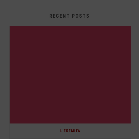
RECENT POSTS
L’EREMITA