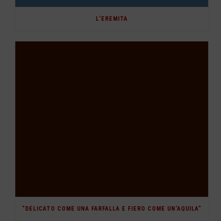
L’EREMITA
“DELICATO COME UNA FARFALLA E FIERO COME UN’AQUILA”