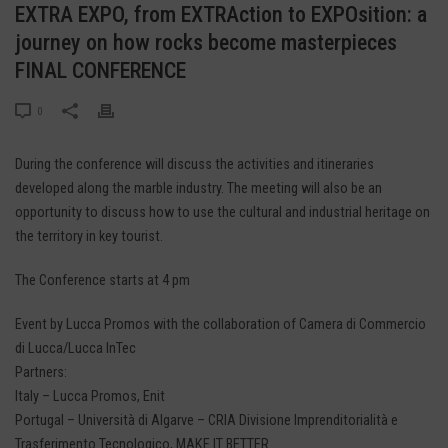
EXTRA EXPO, from EXTRAction to EXPOsition: a
journey on how rocks become masterpieces
FINAL CONFERENCE
0
During the conference will discuss the activities and itineraries
developed along the marble industry. The meeting will also be an
opportunity to discuss how to use the cultural and industrial heritage on
the territory in key tourist.
The Conference starts at 4 pm
Event by Lucca Promos with the collaboration of Camera di Commercio
di Lucca/Lucca InTec
Partners:
Italy – Lucca Promos, Enit
Portugal – Università di Algarve – CRIA Divisione Imprenditorialità e
Trasferimento Tecnologico, MAKE IT BETTER