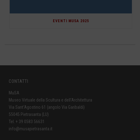
EVENTI MUSA 2025
CONTATTI
MuSA
Museo Virtuale della Scultura e dell'Architettura
Via Sant'Agostino 61 (angolo Via Garibaldi)
55045 Pietrasanta (LU)
Tel. + 39 0583 56631
info@musapietrasanta.it