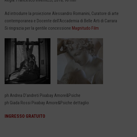
Regia: Francesco Invernizzi, 2018, 96 min
Ad introdurre la proiezione Alessandro Romanini, Curatore di arte
contemporanea e Docente dell’Accademia di Belle Arti di Carrara
Si ringrazia per la gentile concessione
Magnitudo Film
ph Andrea D’andreti Pixabay Amore&Psiche
ph Giada Rossi Pixabay Amore&Psiche dettaglio
INGRESSO GRATUITO