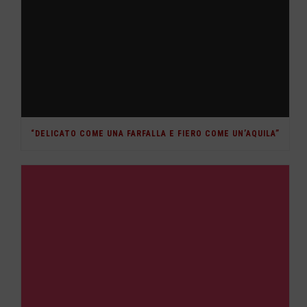
“DELICATO COME UNA FARFALLA E FIERO COME UN’AQUILA”