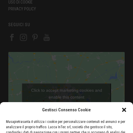
USO DI COOKIE
PRIVACY POLICY
SEGUICI SU
Click to accept marketing cookies and
enable this content
Gestisci Consenso Cookie
Musapietrasanta.it utilizza i cookie per personalizzare contenuti ed annunci e per
analizzare il proprio traffico. Lucca InTec srl, società che gestisce il sito,
condivide i dati di navigazione con i propri partner che si occupano di analisi dei