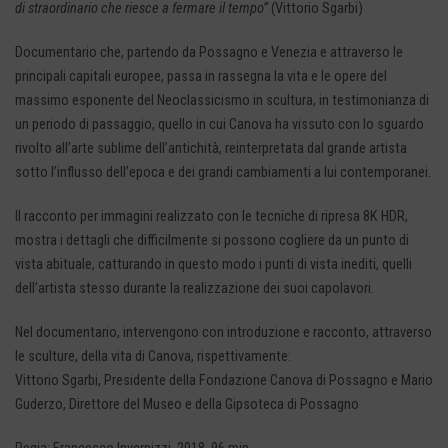
di straordinario che riesce a fermare il tempo”
(Vittorio Sgarbi)
Documentario che, partendo da Possagno e Venezia e attraverso le
principali capitali europee, passa in rassegna la vita e le opere del
massimo esponente del Neoclassicismo in scultura, in testimonianza di
un periodo di passaggio, quello in cui Canova ha vissuto con lo sguardo
rivolto all’arte sublime dell’antichità, reinterpretata dal grande artista
sotto l’influsso dell’epoca e dei grandi cambiamenti a lui contemporanei.
Il racconto per immagini realizzato con le tecniche di ripresa 8K HDR,
mostra i dettagli che difficilmente si possono cogliere da un punto di
vista abituale, catturando in questo modo i punti di vista inediti, quelli
dell’artista stesso durante la realizzazione dei suoi capolavori.
Nel documentario, intervengono con introduzione e racconto, attraverso
le sculture, della vita di Canova, rispettivamente:
Vittorio Sgarbi, Presidente della Fondazione Canova di Possagno e Mario
Guderzo, Direttore del Museo e della Gipsoteca di Possagno