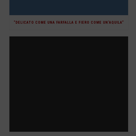
“DELICATO COME UNA FARFALLA E FIERO COME UN’AQUILA”