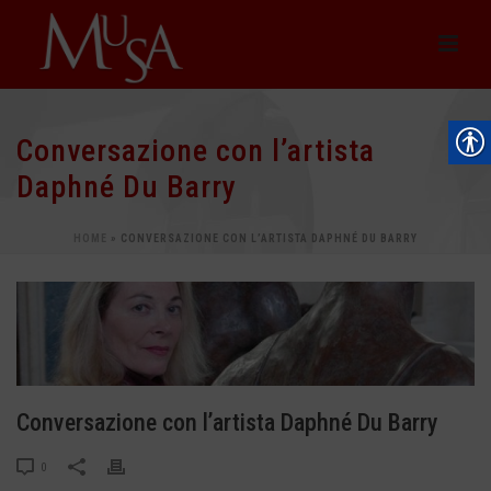
Conversazione con l’artista
Daphné Du Barry
HOME
»
CONVERSAZIONE CON L’ARTISTA DAPHNÉ DU BARRY
Conversazione con l’artista Daphné Du Barry
0