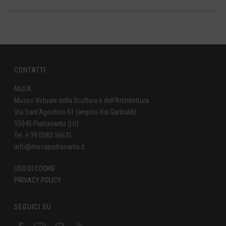
CONTATTI
MuSA
Museo Virtuale della Scultura e dell'Architettura
Via Sant'Agostino 61 (angolo Via Garibaldi)
55045 Pietrasanta (LU)
Tel. + 39 0583 56631
info@musapietrasanta.it
USO DI COOKIE
PRIVACY POLICY
SEGUICI SU