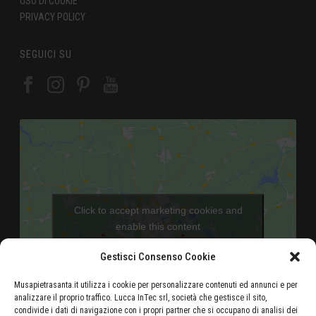
USO DI COOKIE
PRIVACY POLICY
SEGUICI SU
Click to accept marketing cookies and
enable this content
Gestisci Consenso Cookie
Musapietrasanta.it utilizza i cookie per personalizzare contenuti ed annunci e per
analizzare il proprio traffico. Lucca InTec srl, società che gestisce il sito,
condivide i dati di navigazione con i propri partner che si occupano di analisi dei