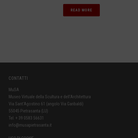
READ MORE
CONTATTI
MuSA
Museo Virtuale della Scultura e dell'Architettura
Via Sant'Agostino 61 (angolo Via Garibaldi)
55045 Pietrasanta (LU)
Tel. + 39 0583 56631
info@musapietrasanta.it