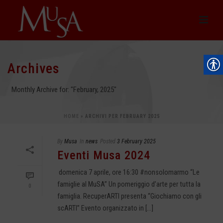
Archives
Monthly Archive for: "February, 2025"
HOME
»
ARCHIVI PER FEBRUARY 2025
By
Musa
In
news
Posted
3 February 2025
Eventi Musa 2024
domenica 7 aprile, ore 16:30 #nonsolomarmo “Le
famiglie al MuSA” Un pomeriggio d’arte per tutta la
0
famiglia. RecuperARTI presenta “Giochiamo con gli
scARTI” Evento organizzato in [...]