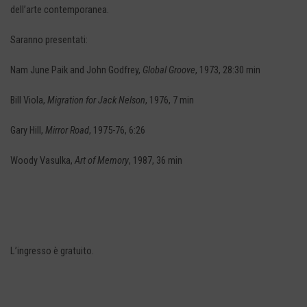
dell’arte contemporanea.
Saranno presentati:
Nam June Paik and John Godfrey,
Global Groove
, 1973, 28:30 min
Bill Viola,
Migration for Jack Nelson
, 1976, 7 min
Gary Hill,
Mirror Road
, 1975-76, 6:26
Woody Vasulka,
Art of Memory
, 1987, 36 min
L’ingresso è gratuito.