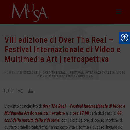
VIII edizione di Over The Real –
Festival Internazionale di Video e
Multimedia Art | retrospettiva
HOME
»
VIII EDIZIONE DI OVER THE REAL – FESTIVAL INTERNAZIONALE DI VIDEO
E MULTIMEDIA ART | RETROSPETTIVA
0
L’evento conclusivo di
Over The Real – Festival Internazionale di Video e
Multimedia Art
domenica 1 ottobre
alle
ore 17:00
sarà dedicato ai
60
anni della nascita della videoarte
, con la proiezione di opere storiche di
quattro grandi pionieri che hanno dato vita e forma a questo linguaggio