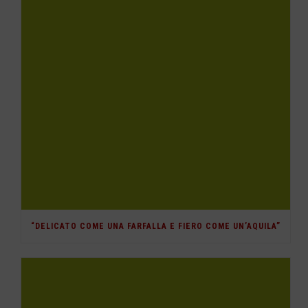
“DELICATO COME UNA FARFALLA E FIERO COME UN’AQUILA”