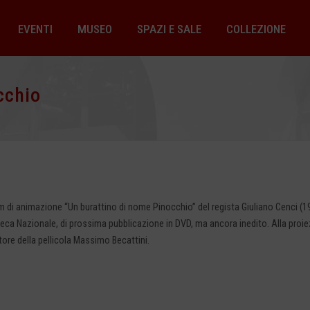
EVENTI
MUSEO
SPAZI E SALE
COLLEZIONE
cchio
ilm di animazione “Un burattino di nome Pinocchio” del regista Giuliano Cenci 
ca Nazionale, di prossima pubblicazione in DVD, ma ancora inedito. Alla proiez
tore della pellicola Massimo Becattini.