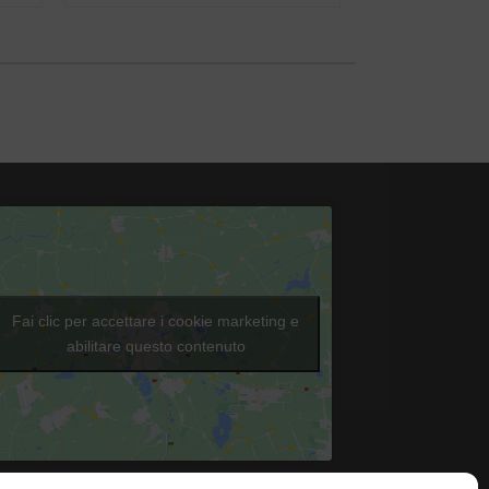
Fai clic per accettare i cookie marketing e
abilitare questo contenuto