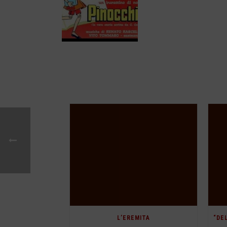
L’EREMITA