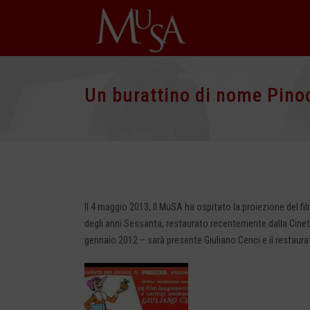
Un burattino di nome Pino
Il 4 maggio 2013, Il MuSA ha ospitato la proiezione del f
degli anni Sessanta, restaurato recentemente dalla Cinete
gennaio 2012 – sarà presente Giuliano Cenci e il restaura