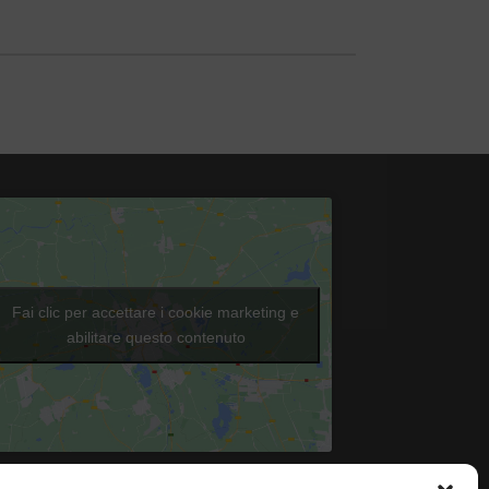
Fai clic per accettare i cookie marketing e
abilitare questo contenuto