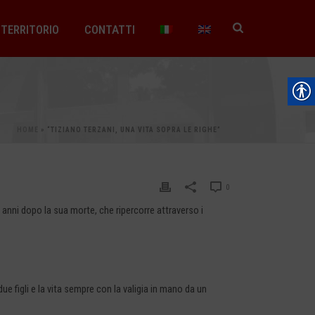
TERRITORIO
CONTATTI
HOME
»
“TIZIANO TERZANI, UNA VITA SOPRA LE RIGHE”
0
i anni dopo la sua morte, che ripercorre attraverso i
ue figli e la vita sempre con la valigia in mano da un