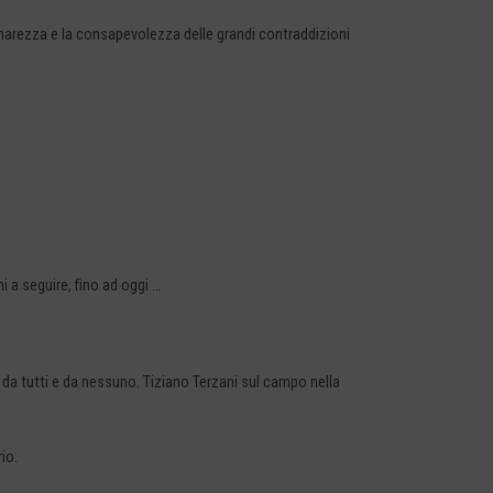
 l’amarezza e la consapevolezza delle grandi contraddizioni
 a seguire, fino ad oggi …
o da tutti e da nessuno. Tiziano Terzani sul campo nella
io.