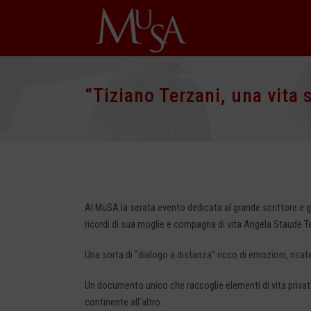
“Tiziano Terzani, una vita 
Al MuSA la serata evento dedicata al grande scrittore e gio
ricordi di sua moglie e compagna di vita Angela Staude Ter
Una sorta di “dialogo a distanza” ricco di emozioni, risat
Un documento unico che raccoglie elementi di vita privata 
continente all’altro.