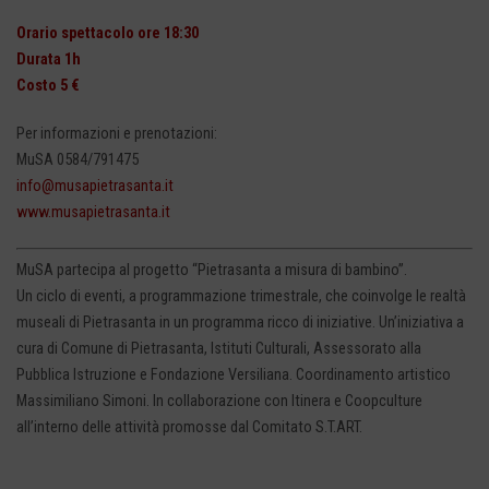
Orario spettacolo ore 18:30
Durata 1h
Costo 5 €
Per informazioni e prenotazioni:
MuSA 0584/791475
info@musapietrasanta.it
www.musapietrasanta.it
MuSA partecipa al progetto “Pietrasanta a misura di bambino”.
Un ciclo di eventi, a programmazione trimestrale, che coinvolge le realtà
museali di Pietrasanta in un programma ricco di iniziative. Un’iniziativa a
cura di Comune di Pietrasanta, Istituti Culturali, Assessorato alla
Pubblica Istruzione e Fondazione Versiliana. Coordinamento artistico
Massimiliano Simoni. In collaborazione con Itinera e Coopculture
all’interno delle attività promosse dal Comitato S.T.ART.