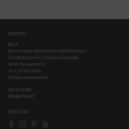
CONTATTI
MuSA
Museo Virtuale della Scultura e dell'Architettura
Via Sant'Agostino 61 (angolo Via Garibaldi)
55045 Pietrasanta (LU)
Tel. + 39 0583 56631
info@musapietrasanta.it
USO DI COOKIE
PRIVACY POLICY
SEGUICI SU