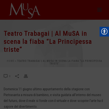
Teatro Trabagai | Al MuSA in
scena la fiaba “La Principessa
triste”
HOME
»
TEATRO TRABAGAI | AL MUSA IN SCENA LA FIABA “LA PRINCIPESSA
TRISTE”
0
Domenica 11 giugno ultimo appuntamento della stagione con
Pietrasanta a misura di bambino, e visita guidata all’interno del museo
del futuro, dove il reale si fonde con il virtuale e dove scoprire l’arte ha il
sapore del divertimento.