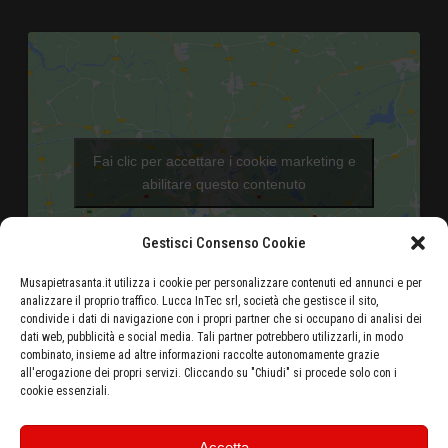
Fai clic per accettare i cookie marketing e
abilitare questo contenuto
Gestisci Consenso Cookie
Musapietrasanta.it utilizza i cookie per personalizzare contenuti ed annunci e per
analizzare il proprio traffico. Lucca InTec srl, società che gestisce il sito,
condivide i dati di navigazione con i propri partner che si occupano di analisi dei
dati web, pubblicità e social media. Tali partner potrebbero utilizzarli, in modo
Aeroporto di Pisa - 46 Km
combinato, insieme ad altre informazioni raccolte autonomamente grazie
all'erogazione dei propri servizi. Cliccando su "Chiudi" si procede solo con i
Autostrada Azzurra E80 Casello Versilia - 5 Km
cookie essenziali.
Stazione ferroviaria di Pietrasanta - 500 metri
Ottieni le indicazioni stradali dalla tua posizione
Accetta