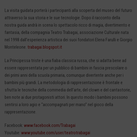
La visita guidata porterà i partecipanti alla scoperta del museo del futuro
attraverso la sua storia e le sue tecnologie. Dopo il racconto della
nostra guida andrà in scena lo spettacolo ricco di magia, divertimento e
fantasia, della compagnia Teatro Trabagai, associazione Culturale nata
nel 1998 dall’esperienza artistica dei suoi fondatori Elena Farulli e Giorgio
Monteleone.
trabagai.blogspot.it
La Principessa triste è una fiaba classica russa, che si adatta bene ad
essere rappresentata per un pubblico di bambini in fascia prescolare o
dei primi anni della scuola primaria, comunque divertente anche per i
bambini più grandi. La metodologia di rappresentazione è frontale e
sfrutta le tecniche della commedia dell’arte, del clown e del cantastorie,
ben note ai due protagonisti attori. In questo modo i bambini possono
sentirsi a loro agio e “accompagnati per mano” nel gioco della
rappresentazione.
Facebook:
www.facebook.com/Trabagai
Youtube:
www.youtube.com/user/teatrotrabagai