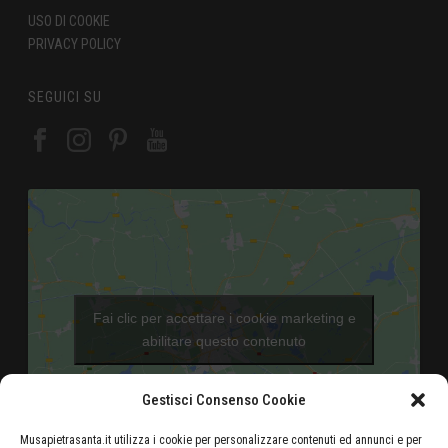
USO DI COOKIE
PRIVACY POLICY
SEGUICI SU
Fai clic per accettare i cookie marketing e
abilitare questo contenuto
Gestisci Consenso Cookie
Musapietrasanta.it utilizza i cookie per personalizzare contenuti ed annunci e per