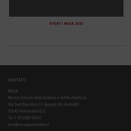
EVENTI MUSA 2025
CONTATTI
MuSA
Museo Virtuale della Scultura e dell'Architettura
Via Sant'Agostino 61 (angolo Via Garibaldi)
55045 Pietrasanta (LU)
Tel. + 39 0583 56631
info@musapietrasanta.it