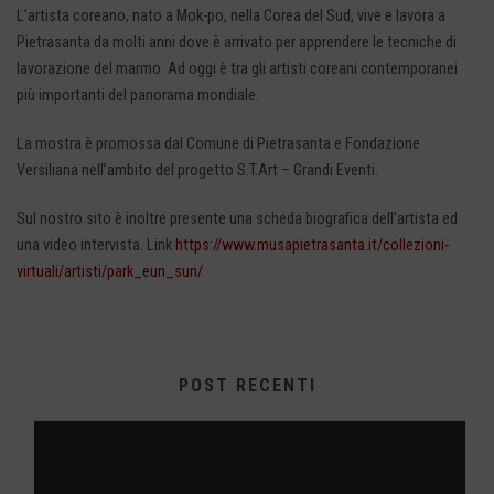
L’artista coreano, nato a Mok-po, nella Corea del Sud, vive e lavora a
Pietrasanta da molti anni dove è arrivato per apprendere le tecniche di
lavorazione del marmo. Ad oggi è tra gli artisti coreani contemporanei
più importanti del panorama mondiale.
La mostra è promossa dal Comune di Pietrasanta e Fondazione
Versiliana nell’ambito del progetto S.T.Art – Grandi Eventi.
Sul nostro sito è inoltre presente una scheda biografica dell’artista ed
una video intervista. Link
https://www.musapietrasanta.it/collezioni-
virtuali/artisti/park_eun_sun/
POST RECENTI