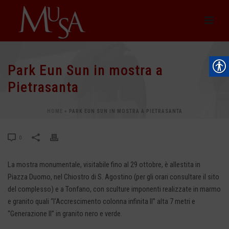
Park Eun Sun in mostra a
Pietrasanta
HOME
»
PARK EUN SUN IN MOSTRA A PIETRASANTA
0
La mostra monumentale, visitabile fino al 29 ottobre, è allestita in
Piazza Duomo, nel Chiostro di S. Agostino (per gli orari consultare il sito
del complesso) e a Tonfano, con sculture imponenti realizzate in marmo
e granito quali “l’Accrescimento colonna infinita II” alta 7 metri e
“Generazione II” in granito nero e verde.