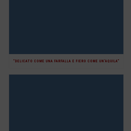
“DELICATO COME UNA FARFALLA E FIERO COME UN’AQUILA”