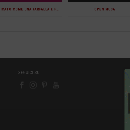
“DELICATO COME UNA FARFALLA E FIERO COME UN’AQUILA”
OPEN MUSA
SEGUICI SU