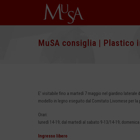
MuSA consiglia | Plastico i
E’ visitabile fino a martedì 7 maggio nel giardino laterale 
modello in legno eseguito dal Comitato Livornese per la 
Orari:
lunedì 14-19; dal martedì al sabato 9-13/14-19; domenic
Ingresso libero