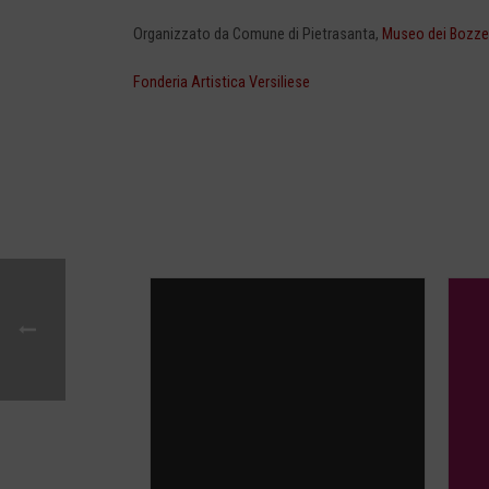
Organizzato da Comune di Pietrasanta,
Museo dei Bozze
Fonderia Artistica Versiliese