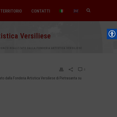
TERRITORIO
CONTATTI
istica Versiliese
RONZO REALIZZATO DALLA FONDERIA ARTISTICA VERSILIESE
0
ato dalla Fonderia Artistica Versiliese di Pietrasanta su