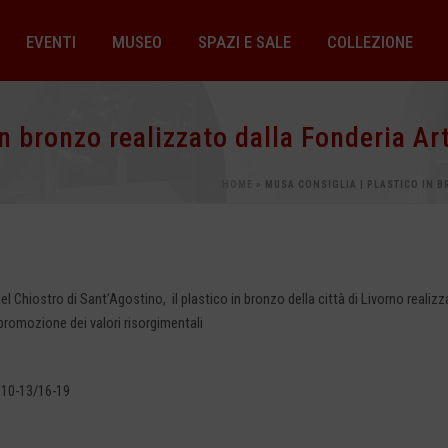
EVENTI
MUSEO
SPAZI E SALE
COLLEZIONE
n bronzo realizzato dalla Fonderia Art
HOME
»
MUSA CONSIGLIA | PLASTICO IN B
del Chiostro di Sant’Agostino, il plastico
in bronzo della città di Livorno realizz
promozione dei valori risorgimentali
a 10-13/16-19