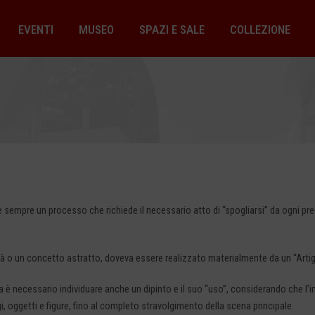
EVENTI
MUSEO
SPAZI E SALE
COLLEZIONE
e è sempre un processo che richiede il necessario atto di “spogliarsi” da ogni
ltà o un concetto astratto, doveva essere realizzato materialmente da un “Artig
ttica è necessario individuare anche un dipinto e il suo “uso”, considerando che
 oggetti e figure, fino al completo stravolgimento della scena principale.