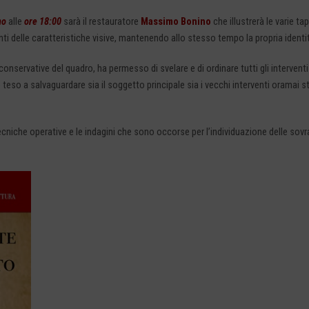
no
alle
ore 18:00
sarà il restauratore
Massimo Bonino
che illustrerà le varie t
ti delle caratteristiche visive, mantenendo allo stesso tempo la propria identi
onservative del quadro, ha permesso di svelare e di ordinare tutti gli interventi
so a salvaguardare sia il soggetto principale sia i vecchi interventi oramai sto
ecniche operative e le indagini che sono occorse per l’individuazione delle sovrap