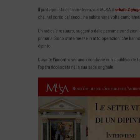
Il protagonista della conferenza al MuSA il
sabato 4 giug
che, nel corso dei secoli, ha subito varie volte cambiamen
Un radicale restauro, suggerito dalle pessime condizioni c
primaria. Sono state messe in atto operazioni che hanno te
dipinto.
Durante l’incontro verranno condivise con il pubblico le t
l’opera ricollocata nella sua sede originale.