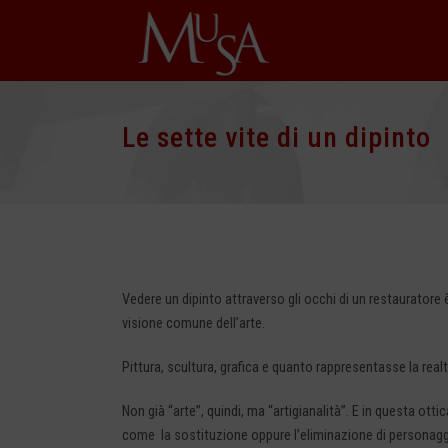
Le sette vite di un dipinto
Vedere un dipinto attraverso gli occhi di un restaurator
visione comune dell’arte.
Pittura, scultura, grafica e quanto rappresentasse la rea
Non già “arte”, quindi, ma “artigianalità”. E in questa o
come la sostituzione oppure l’eliminazione di personaggi,