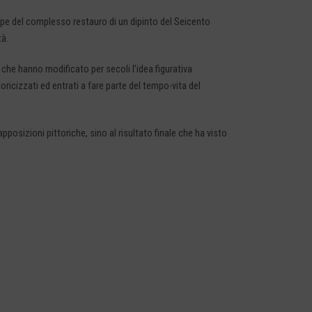
appe del complesso restauro di un dipinto del Seicento
tà.
 che hanno modificato per secoli l’idea figurativa
ricizzati ed entrati a fare parte del tempo-vita del
posizioni pittoriche, sino al risultato finale che ha visto