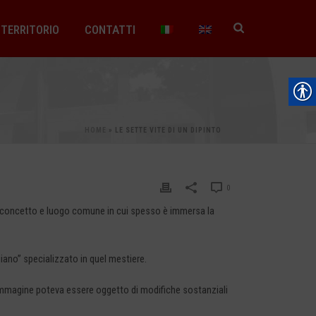
TERRITORIO
CONTATTI
HOME
»
LE SETTE VITE DI UN DIPINTO
0
 preconcetto e luogo comune in cui spesso è immersa la
iano” specializzato in quel mestiere.
 l’immagine poteva essere oggetto di modifiche sostanziali