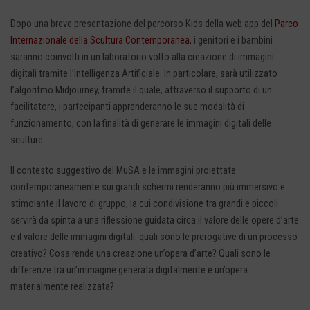
Dopo una breve presentazione del percorso Kids della web app del
Parco
Internazionale della Scultura Contemporanea
, i genitori e i bambini
saranno coinvolti in un laboratorio volto alla creazione di immagini
digitali tramite l’Intelligenza Artificiale. In particolare, sarà utilizzato
l’algoritmo Midjourney, tramite il quale, attraverso il supporto di un
facilitatore, i partecipanti apprenderanno le sue modalità di
funzionamento, con la finalità di generare le immagini digitali delle
sculture.
Il contesto suggestivo del MuSA e le immagini proiettate
contemporaneamente sui grandi schermi renderanno più immersivo e
stimolante il lavoro di gruppo, la cui condivisione tra grandi e piccoli
servirà da spinta a una riflessione guidata circa il valore delle opere d’arte
e il valore delle immagini digitali: quali sono le prerogative di un processo
creativo? Cosa rende una creazione un’opera d’arte? Quali sono le
differenze tra un’immagine generata digitalmente e un’opera
materialmente realizzata?