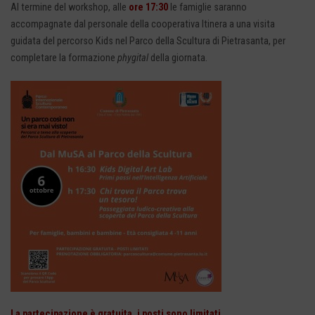
Al termine del workshop, alle
ore 17:30
le famiglie saranno
accompagnate dal personale della cooperativa Itinera a una visita
guidata del percorso Kids nel Parco della Scultura di Pietrasanta, per
completare la formazione
phygital
della giornata.
La partecipazione è gratuita, i posti sono limitati.