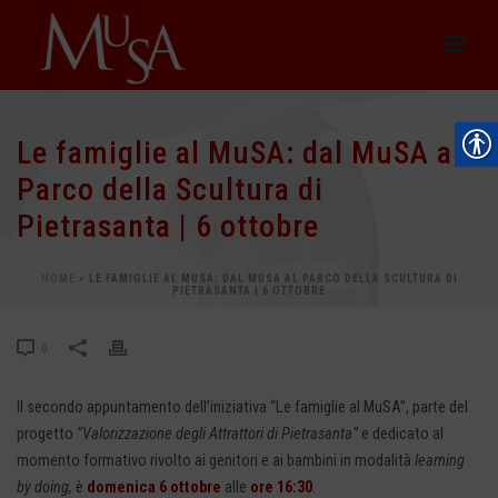
Le famiglie al MuSA: dal MuSA al
Parco della Scultura di
Pietrasanta | 6 ottobre
HOME
»
LE FAMIGLIE AL MUSA: DAL MUSA AL PARCO DELLA SCULTURA DI
PIETRASANTA | 6 OTTOBRE
0
Il secondo appuntamento dell’iniziativa “Le famiglie al MuSA”, parte del
progetto
“Valorizzazione degli Attrattori di Pietrasanta”
e dedicato al
momento formativo rivolto ai genitori e ai bambini in modalità
learning
by doing,
è
domenica 6 ottobre
alle
ore 16:30
.