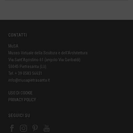
CONTATTI
MuSA
Museo Virtuale della Scultura e dell'Architettura
Via Sant'Agostino 61 (angolo Via Garibaldi)
55045 Pietrasanta (LU)
Tel. + 39 0583 56631
info@musapietrasanta.it
USO DI COOKIE
PRIVACY POLICY
SEGUICI SU