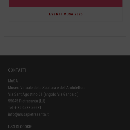
EVENTI MUSA 2025
CONTATTI
MuSA
Museo Virtuale della Scultura e dell'Architettura
Via Sant'Agostino 61 (angolo Via Garibaldi)
55045 Pietrasanta (LU)
Tel. + 39 0583 56631
info@musapietrasanta.it
USO DI COOKIE