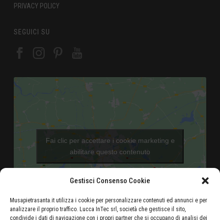
PRIVACY POLICY
SEGUICI SU
Fai clic per accettare i cookie marketing e
abilitare questo contenuto
Gestisci Consenso Cookie
Musapietrasanta.it utilizza i cookie per personalizzare contenuti ed annunci e per
analizzare il proprio traffico. Lucca InTec srl, società che gestisce il sito,
condivide i dati di navigazione con i propri partner che si occupano di analisi dei