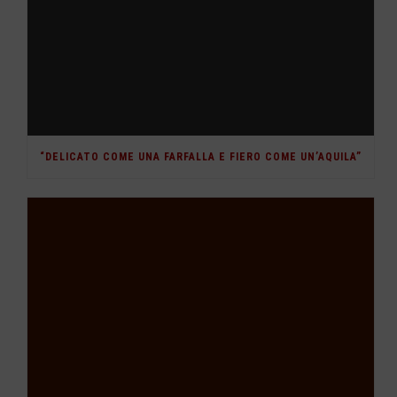
“DELICATO COME UNA FARFALLA E FIERO COME UN’AQUILA”