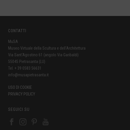
CONTATTI
MuSA
Museo Virtuale della Scultura e dell'Architettura
Via Sant'Agostino 61 (angolo Via Garibaldi)
55045 Pietrasanta (LU)
Tel. + 39 0583 56631
info@musapietrasanta.it
USO DI COOKIE
PRIVACY POLICY
SEGUICI SU