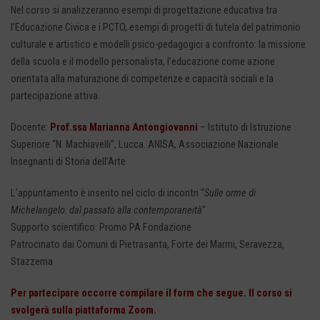
Nel corso si analizzeranno esempi di progettazione educativa tra
l’Educazione Civica e i PCTO, esempi di progetti di tutela del patrimonio
culturale e artistico e modelli psico-pedagogici a confronto: la missione
della scuola e il modello personalista, l’educazione come azione
orientata alla maturazione di competenze e capacità sociali e la
partecipazione attiva.
Docente:
Prof.ssa Marianna Antongiovanni
– Istituto di Istruzione
Superiore “N. Machiavelli”, Lucca. ANISA, Associazione Nazionale
Insegnanti di Storia dell’Arte
L’appuntamento è inserito nel ciclo di incontri “
Sulle orme di
Michelangelo: dal passato alla contemporaneità
”
Supporto scientifico: Promo PA Fondazione
Patrocinato dai Comuni di Pietrasanta, Forte dei Marmi, Seravezza,
Stazzema
Per partecipare occorre compilare il form che segue. Il corso si
svolgerà sulla piattaforma Zoom.