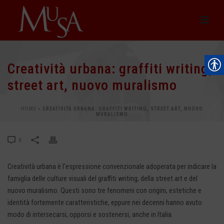
Creatività urbana: graffiti writing,
street art, nuovo muralismo
HOME
»
CREATIVITÀ URBANA: GRAFFITI WRITING, STREET ART, NUOVO
MURALISMO
0
Creatività urbana è l’espressione convenzionale adoperata per indicare la
famiglia delle culture visuali del graffiti writing, della street art e del
nuovo muralismo. Questi sono tre fenomeni con origini, estetiche e
identità fortemente caratteristiche, eppure nei decenni hanno avuto
modo di intersecarsi, opporsi e sostenersi, anche in Italia.