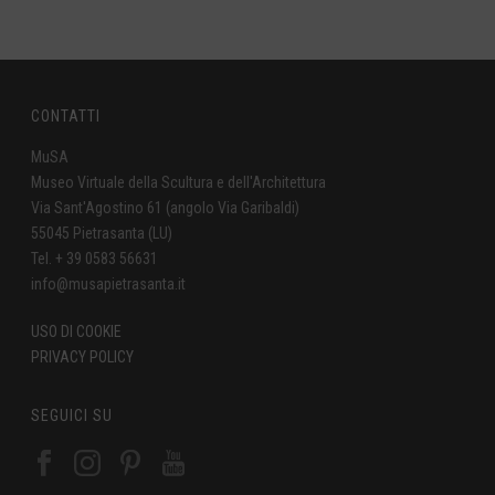
CONTATTI
MuSA
Museo Virtuale della Scultura e dell'Architettura
Via Sant'Agostino 61 (angolo Via Garibaldi)
55045 Pietrasanta (LU)
Tel. + 39 0583 56631
info@musapietrasanta.it
USO DI COOKIE
PRIVACY POLICY
SEGUICI SU