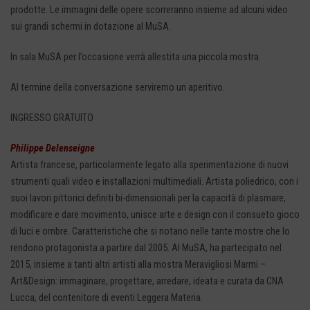
prodotte. Le immagini delle opere scorreranno insieme ad alcuni video
sui grandi schermi in dotazione al MuSA.
In sala MuSA per l’occasione verrà allestita una piccola mostra.
Al termine della conversazione serviremo un aperitivo.
INGRESSO GRATUITO
Philippe Delenseigne
Artista francese, particolarmente legato alla sperimentazione di nuovi
strumenti quali video e installazioni multimediali. Artista poliedrico, con i
suoi lavori pittorici definiti bi-dimensionali per la capacità di plasmare,
modificare e dare movimento, unisce arte e design con il consueto gioco
di luci e ombre. Caratteristiche che si notano nelle tante mostre che lo
rendono protagonista a partire dal 2005. Al MuSA, ha partecipato nel
2015, insieme a tanti altri artisti alla mostra Meravigliosi Marmi –
Art&Design: immaginare, progettare, arredare, ideata e curata da CNA
Lucca, del contenitore di eventi Leggera Materia.