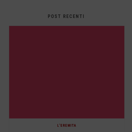
POST RECENTI
L’EREMITA