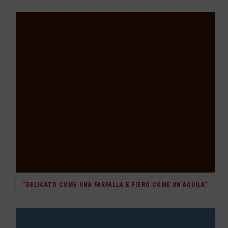
“DELICATO COME UNA FARFALLA E FIERO COME UN’AQUILA”