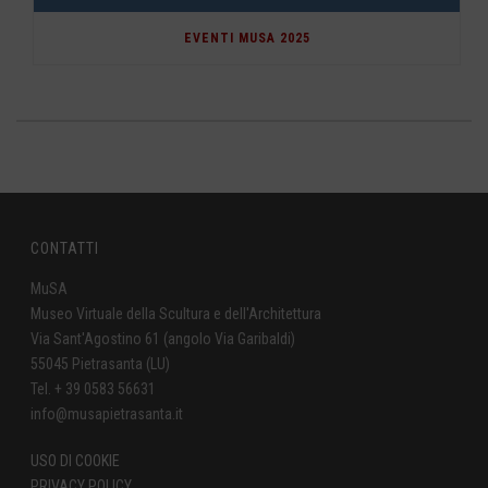
EVENTI MUSA 2025
CONTATTI
MuSA
Museo Virtuale della Scultura e dell'Architettura
Via Sant'Agostino 61 (angolo Via Garibaldi)
55045 Pietrasanta (LU)
Tel. + 39 0583 56631
info@musapietrasanta.it
USO DI COOKIE
PRIVACY POLICY