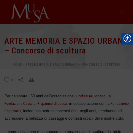
ARTE MEMORIA E SPAZIO URBANO
– Concorso di scultura
HOME
»
ARTE MEMORIA E SPAZIO URBANO – CONCORSO DI SCULTURA
0
Per celebrare i 50 anni dell’associazione
Lucchesi nel Mondo
,
l
a
Fondazione Cassa di Risparmio di Lucca
, in collaborazione con la
Fondazione
Ragghianti
, indice
una serie di concorsi che, negli anni, serviranno ad
accrescere la bellezza di paesaggi e contesti urbani delle nostre città.
Il primo della serie è un concorso internazionale di scultura dal titolo: