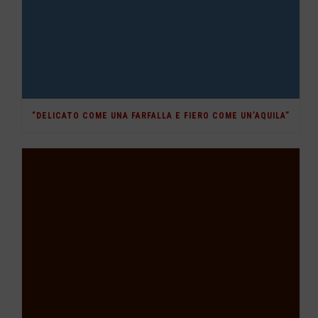
“DELICATO COME UNA FARFALLA E FIERO COME UN’AQUILA”