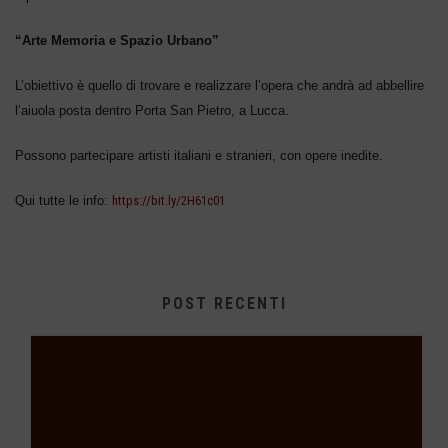
“
Arte Memoria e Spazio Urbano”
L’obiettivo è quello di trovare e realizzare l’opera che andrà ad abbellire
l’aiuola posta dentro Porta San Pietro, a Lucca.
Possono partecipare artisti italiani e stranieri, con opere inedite.
Qui tutte le info:
https://bit.ly/2H61c01
POST RECENTI