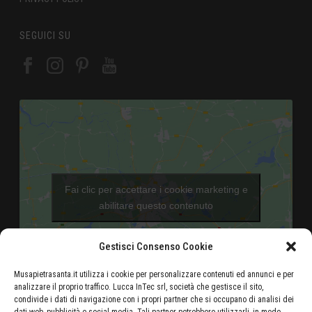
SEGUICI SU
Fai clic per accettare i cookie marketing e
abilitare questo contenuto
Gestisci Consenso Cookie
Musapietrasanta.it utilizza i cookie per personalizzare contenuti ed annunci e per
analizzare il proprio traffico. Lucca InTec srl, società che gestisce il sito,
condivide i dati di navigazione con i propri partner che si occupano di analisi dei