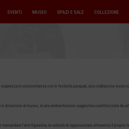
EVENTI
MUSEO
SPAZI E SALE
COLLEZIONE
a organizza in concomitanza con le festività pasquali, una istallazione visiva c
i in dotazione al museo, in una ambientazione suggestiva caratterizzata da un
 tramandare l’arte figurativa, la volontà di rappresentare attraverso il proprio lav