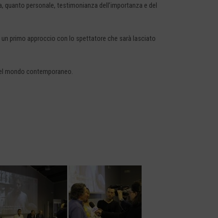
iva, quanto personale, testimonianza dell’importanza e del
are un primo approccio con lo spettatore che sarà lasciato
e del mondo contemporaneo.