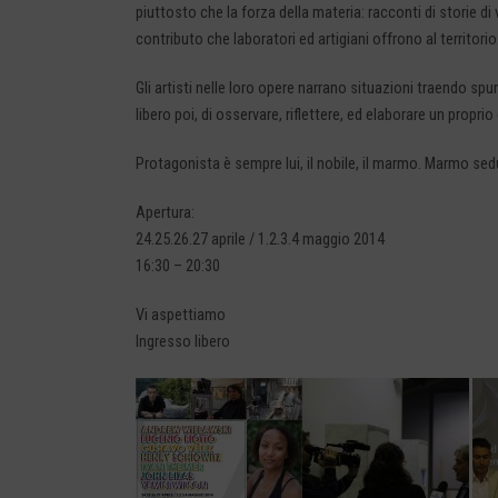
piuttosto che la forza della materia: racconti di storie 
contributo che laboratori ed artigiani offrono al territorio
Gli artisti nelle loro opere narrano situazioni traendo sp
libero poi, di osservare, riflettere, ed elaborare un propr
Protagonista è sempre lui, il nobile, il marmo. Marmo s
Apertura:
24.25.26.27 aprile / 1.2.3.4 maggio 2014
16:30 – 20:30
Vi aspettiamo
Ingresso libero