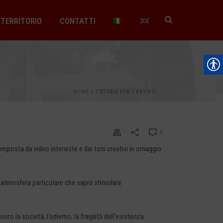
TERRITORIO
CONTATTI
HOME
»
7 STORIE PER 7 ARTISTI
0
omposta da video interviste e dai toni creativi in omaggio
’atmosfera particolare che saprà stimolare
oro la società, l’odierno, la fragilità dell’esistenza