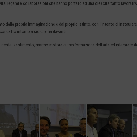
di vita, legami e collaborazioni che hanno portato ad una crescita tanto lavorat
.
unto dalla propria immaginazione e dal proprio istinto, con l’intento di instaur
io concetto intorno a ciò che ha davanti.
educente, sentimento, marmo motore di trasformazione dell’arte ed interpret