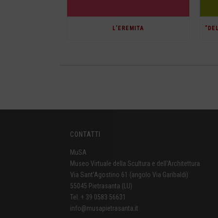
L’EREMITA
CONTATTI
MuSA
Museo Virtuale della Scultura e dell'Architettura
Via Sant'Agostino 61 (angolo Via Garibaldi)
55045 Pietrasanta (LU)
Tel. + 39 0583 56631
info@musapietrasanta.it