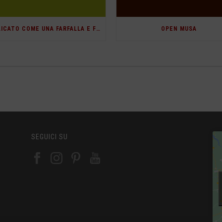
“DELICATO COME UNA FARFALLA E FIERO COME UN’AQUILA”
OPEN MUSA
SEGUICI SU