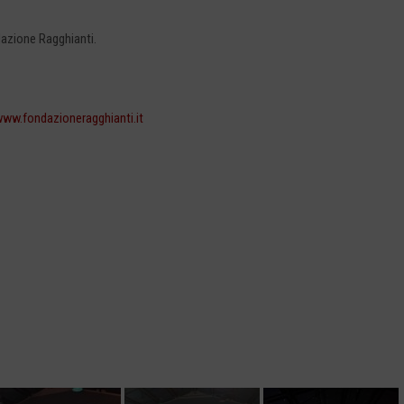
dazione Ragghianti.
ww.fondazioneragghianti.it