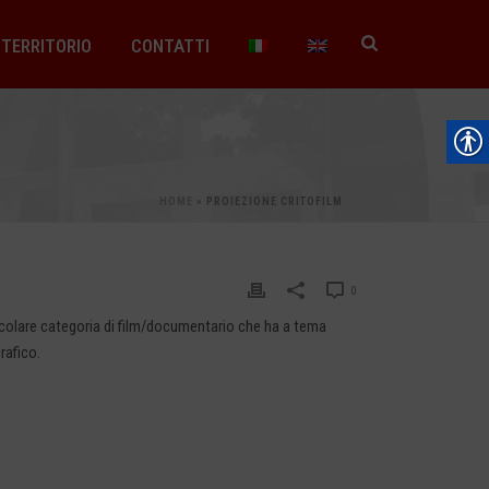
TERRITORIO
CONTATTI
HOME
»
PROIEZIONE CRITOFILM
0
ticolare categoria di film/documentario che ha a tema
rafico.