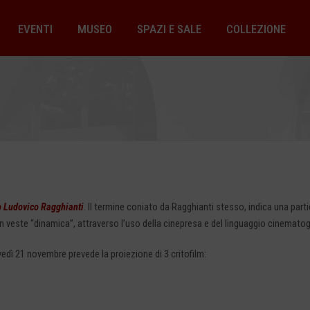
EVENTI
MUSEO
SPAZI E SALE
COLLEZIONE
o Ludovico Ragghianti
. Il termine coniato da Ragghianti stesso, indica una par
a in veste “dinamica”, attraverso l’uso della cinepresa e del linguaggio cinematog
ì 21 novembre prevede la proiezione di 3 critofilm: