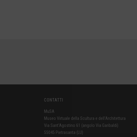
CONTATTI
MuSA
Museo Virtuale della Scultura e dell'Architettura
Via Sant'Agostino 61 (angolo Via Garibaldi)
55045 Pietrasanta (LU)