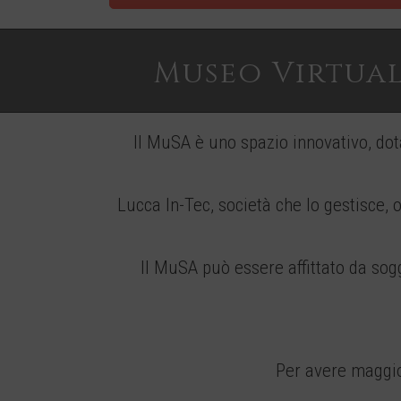
Museo Virtual
Il MuSA è uno spazio innovativo, dot
Lucca In-Tec, società che lo gestisce, 
Il MuSA può essere affittato da sogge
Per avere maggior