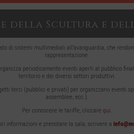
e della Scultura e del
ato di sistemi multimediali all’avanguardia, che rendono
rappresentazione.
organizza periodicamente eventi aperti al pubblico finali
territorio e dei diversi settori produttivi.
tti terzi (pubblici e privati) per organizzarvi eventi s
assemblee, ecc.).
Per conoscere le tariffe, cliccare
qui
.
i informazioni e prenotare la sala, scrivere a
info@mu