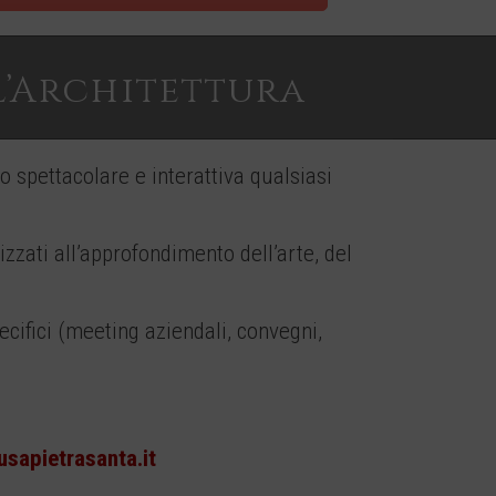
l’Architettura
 spettacolare e interattiva qualsiasi
zzati all’approfondimento dell’arte, del
pecifici (meeting aziendali, convegni,
sapietrasanta.it